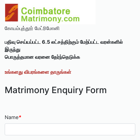
கோயம்புத்தூர் மேட்ரிமோனி
பதிவு செய்யப்பட்ட 6.5 லட்சத்திற்கும் மேற்ப்பட்ட வரன்களில்
இருந்து
பொருத்தமான வரனை தேர்ந்தெடுக்க
உங்களது விபரங்களை தாருங்கள்
Matrimony Enquiry Form
Name
*